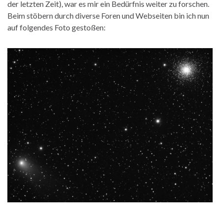
der letzten Zeit), war es mir ein Bedürfnis weiter zu forschen.
Beim stöbern durch diverse Foren und Webseiten bin ich nun
auf folgendes Foto gestoßen: