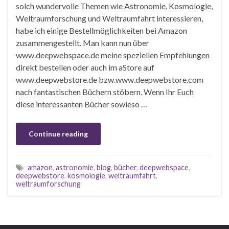
solch wundervolle Themen wie Astronomie, Kosmologie,
Weltraumforschung und Weltraumfahrt interessieren,
habe ich einige Bestellmöglichkeiten bei Amazon
zusammengestellt. Man kann nun über
www.deepwebspace.de meine speziellen Empfehlungen
direkt bestellen oder auch im aStore auf
www.deepwebstore.de bzw.www.deepwebstore.com
nach fantastischen Büchern stöbern. Wenn Ihr Euch
diese interessanten Bücher sowieso …
Continue reading
amazon
,
astronomie
,
blog
,
bücher
,
deepwebspace
,
deepwebstore
,
kosmologie
,
weltraumfahrt
,
weltraumforschung