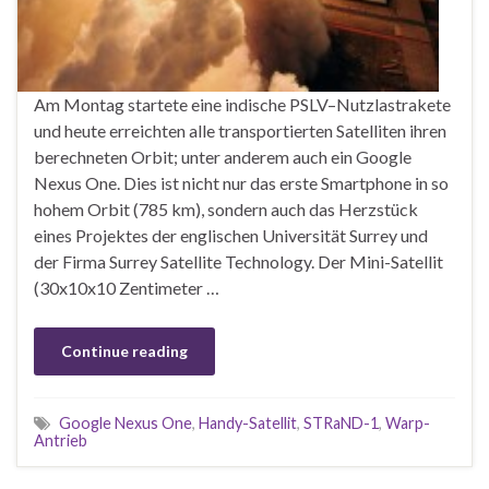
Am Montag startete eine indische PSLV–Nutzlastrakete
und heute erreichten alle transportierten Satelliten ihren
berechneten Orbit; unter anderem auch ein Google
Nexus One. Dies ist nicht nur das erste Smartphone in so
hohem Orbit (785 km), sondern auch das Herzstück
eines Projektes der englischen Universität Surrey und
der Firma Surrey Satellite Technology. Der Mini-Satellit
(30x10x10 Zentimeter …
Continue reading
Google Nexus One
,
Handy-Satellit
,
STRaND-1
,
Warp-
Antrieb