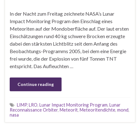
In der Nacht zum Freitag zeichnete NASA’s Lunar
Impact Monitoring Program den Einschlag eines
Meteoriten auf der Mondoberfläche auf. Der laut ersten
Einschätzungen rund 40 kg schwere Brocken erzeugte
dabei den stärksten Lichtblitz seit dem Anfang des
Beobachtungs-Programms 2005, bei dem eine Energie
frei wurde, die der Explosion von fünf Tonnen TNT
entspricht. Das Aufleuchten …
Continue reading
LIMP
,
LRO
,
Lunar Impact Monitoring Program
,
Lunar
Reconnaissance Orbiter
,
Meteorit
,
Meteoritendichte
,
mond
,
nasa