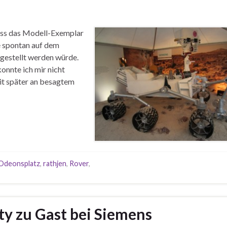
dass das Modell-Exemplar
 spontan auf dem
 gestellt werden würde.
onnte ich mir nicht
it später an besagtem
Odeonsplatz
,
rathjen
,
Rover
,
ty zu Gast bei Siemens