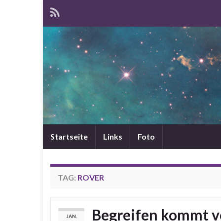
Startseite
Links
Foto
TAG:
ROVER
Begreifen kommt v
JAN.